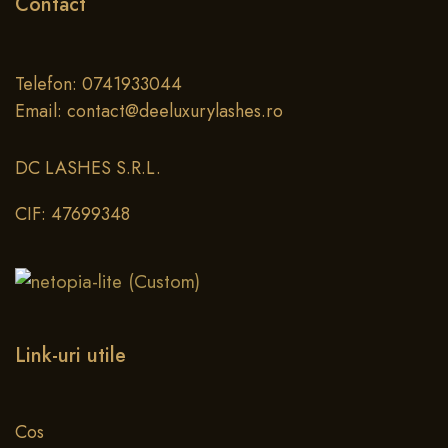
Contact
Telefon: 0741933044
Email: contact@deeluxurylashes.ro
DC LASHES S.R.L.
CIF: 47699348
Link-uri utile
Cos