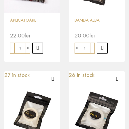
APLICATOARE
BANDA ALBA
22.00
lei
20.00
lei
27 in stock
26 in stock