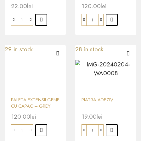
Dee Luxury Lashes
22.00
lei
120.00
lei
29 in stock
28 in stock
PALETA EXTENSII GENE
PIATRA ADEZIV
CU CAPAC – GREY
Dee Luxury Lashes
120.00
lei
19.00
lei