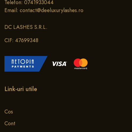
Telefon: 0741933044
Email: contact@deeluxurylashes.ro
DC LASHES S.R.L.
CIF: 47699348
Link-uri utile
Cos
Cont