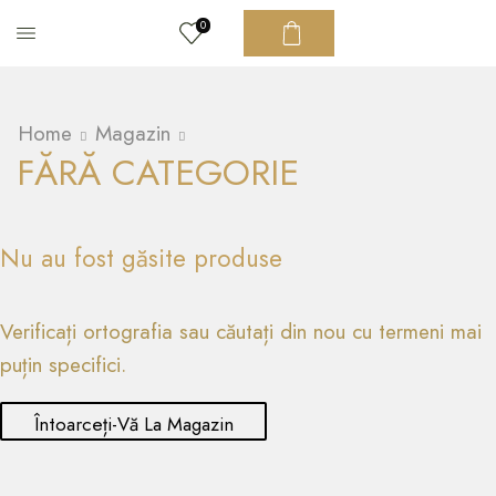
0
Home
Magazin
FĂRĂ CATEGORIE
Nu au fost găsite produse
Verificați ortografia sau căutați din nou cu termeni mai
puțin specifici.
Întoarceți-Vă La Magazin