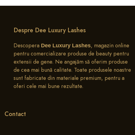
1
Acasa
Magazin
Cauta
Favor
Despre Dee Luxury Lashes
Descopera
, magazin online
Dee Luxury Lashes
pentru comercializare produse de beauty pentru
extensii de gene. Ne angajăm să oferim produse
de cea mai bună calitate. Toate produsele noastre
sunt fabricate din materiale premium, pentru a
oferi cele mai bune rezultate.
Contact