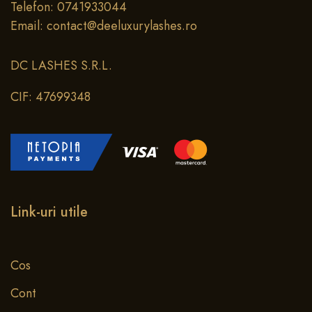
Telefon: 0741933044
Email: contact@deeluxurylashes.ro
DC LASHES S.R.L.
CIF: 47699348
Link-uri utile
Cos
Cont