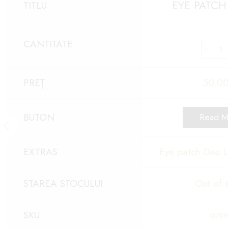
EYE PATCH
TITLU
CANTITATE
PREȚ
50.0
BUTON
Read M
EXTRAS
Eye patch Dee L
STAREA STOCULUI
Out of 
SKU
0009