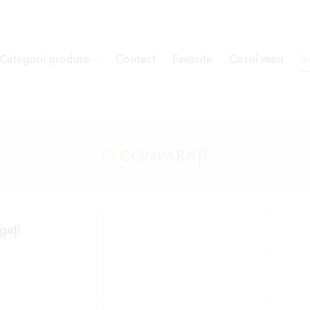
Categorii produse
Contact
Favorite
Cosul meu
Au
COMPARAȚI
geți