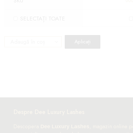
SKU
000
SELECTAȚI TOATE
Aplicați
Despre Dee Luxury Lashes
Descopera
, magazin online p
Dee Luxury Lashes