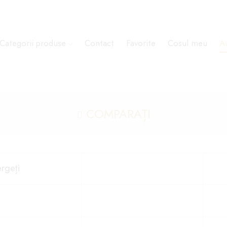
Categorii produse
Contact
Favorite
Cosul meu
Au
COMPARAȚI
rgeți